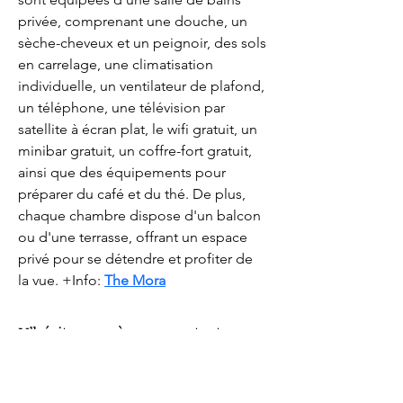
privée, comprenant une douche, un 
sèche-cheveux et un peignoir, des sols 
en carrelage, une climatisation 
individuelle, un ventilateur de plafond, 
un téléphone, une télévision par 
satellite à écran plat, le wifi gratuit, un 
minibar gratuit, un coffre-fort gratuit, 
ainsi que des équipements pour 
préparer du café et du thé. De plus, 
chaque chambre dispose d'un balcon 
ou d'une terrasse, offrant un espace 
privé pour se détendre et profiter de 
la vue. +Info: 
The Mora
N’hésitez pas à nous contacter
pour plus d’informations sur notre
entreprise de couverture.