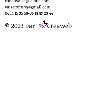
rubenvaise@icloud.com
vaisetoiture@gmail.com
06 14 15 35 58-06 18 89
23 44
© 2023 par
Creaweb