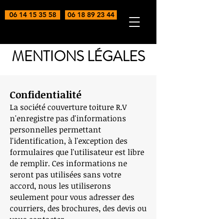
06 14 15 35 58
06 18 89 23 44
MENTIONS LÉGALES
Confidentialité
​La société couverture toiture R.V
n'enregistre pas d'informations
personnelles permettant
l'identification, à l'exception des
formulaires que l'utilisateur est libre
de remplir. Ces informations ne
seront pas utilisées sans votre
accord, nous les utiliserons
seulement pour vous adresser des
courriers, des brochures, des devis ou