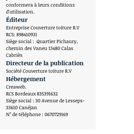
conformera à leurs conditions
d'utilisation.
Éditeur
Entreprise Couverture toiture R.V
RCS: 898410931
Siège social : Quartier Pichaury,
chemin des Vaneu 13480 Calas
Cabriès
Directeur de la publication
Société Couverture toiture R.V
Hébergement
Creaweb.
RCS Bordeaux 835391632
Siège social : 30 Avenue de Lesseps-
33610 Canéjan
N° de téléphone : 0670729169